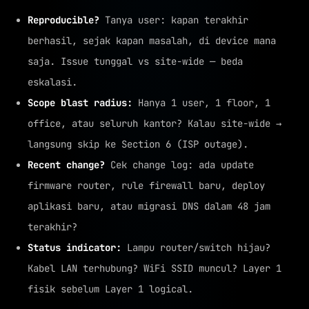
Reproducible?
Tanya user: kapan terakhir
berhasil, sejak kapan masalah, di device mana
saja. Issue tunggal vs site-wide — beda
eskalasi.
Scope blast radius:
Hanya 1 user, 1 floor, 1
office, atau seluruh kantor? Kalau site-wide →
langsung skip ke Section 6 (ISP outage).
Recent change?
Cek change log: ada update
firmware router, rule firewall baru, deploy
aplikasi baru, atau migrasi DNS dalam 48 jam
terakhir?
Status indicator:
Lampu router/switch hijau?
Kabel LAN terhubung? WiFi SSID muncul? Layer 1
fisik sebelum Layer 1 logical.