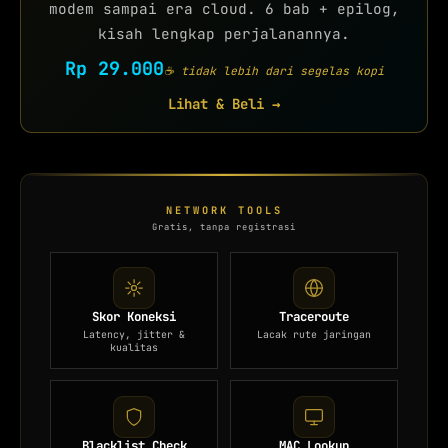
modem sampai era cloud. 6 bab + epilog,
kisah lengkap perjalanannya.
Rp 29.000
☕ tidak lebih dari segelas kopi
Lihat & Beli →
NETWORK TOOLS
Gratis, tanpa registrasi
Skor Koneksi
Traceroute
Latency, jitter &
Lacak rute jaringan
kualitas
Blacklist Check
MAC Lookup