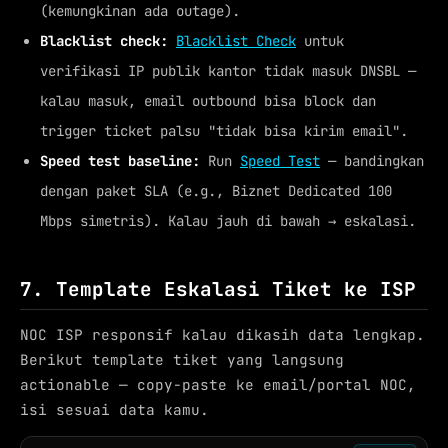
(kemungkinan ada outage).
Blacklist check:
Blacklist Check
untuk
verifikasi IP publik kantor tidak masuk DNSBL —
kalau masuk, email outbound bisa block dan
trigger ticket palsu "tidak bisa kirim email".
Speed test baseline:
Run
Speed Test
— bandingkan
dengan paket SLA (e.g., Biznet Dedicated 100
Mbps simetris). Kalau jauh di bawah → eskalasi.
7. Template Eskalasi Tiket ke ISP
NOC ISP responsif kalau dikasih data lengkap.
Berikut template tiket yang langsung
actionable — copy-paste ke email/portal NOC,
isi sesuai data kamu.