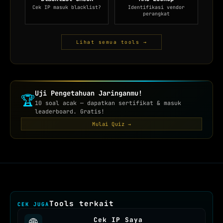
Cek IP masuk blacklist?
Identifikasi vendor
perangkat
Lihat semua tools →
Uji Pengetahuan Jaringanmu!
🏆
10 soal acak — dapatkan sertifikat & masuk
leaderboard. Gratis!
Mulai Quiz →
Tools terkait
CEK JUGA
Cek IP Saya