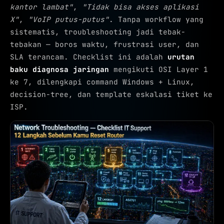
kantor lambat"
,
"Tidak bisa akses aplikasi
X"
,
"VoIP putus-putus"
. Tanpa workflow yang
sistematis, troubleshooting jadi tebak-
tebakan — boros waktu, frustrasi user, dan
SLA terancam. Checklist ini adalah
urutan
baku diagnosa jaringan
mengikuti OSI Layer 1
ke 7, dilengkapi command Windows + Linux,
decision-tree, dan template eskalasi tiket ke
ISP.