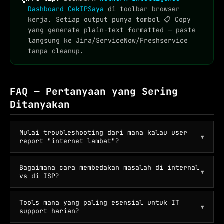
💡
Dashboard CekIPSaya
di toolbar browser
kerja. Setiap output punya tombol 📋 Copy
yang generate plain-text formatted — paste
langsung ke Jira/ServiceNow/Freshservice
tanpa cleanup.
FAQ — Pertanyaan yang Sering
Ditanyakan
Mulai troubleshooting dari mana kalau user
▼
report "internet lambat"?
Bagaimana cara membedakan masalah di internal
▼
vs di ISP?
Tools mana yang paling esensial untuk IT
▼
support harian?