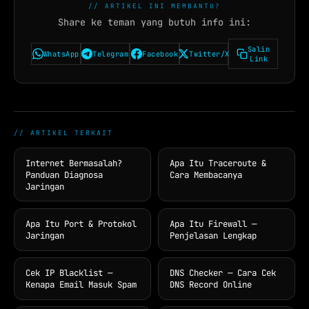
// ARTIKEL INI MEMBANTU?
Share ke teman yang butuh info ini:
Salin
WhatsApp
Telegram
Facebook
Twitter/X
Link
// ARTIKEL TERKAIT
Internet Bermasalah?
Apa Itu Traceroute &
Panduan Diagnosa
Cara Membacanya
Jaringan
Apa Itu Port & Protokol
Apa Itu Firewall —
Jaringan
Penjelasan Lengkap
Cek IP Blacklist —
DNS Checker — Cara Cek
Kenapa Email Masuk Spam
DNS Record Online