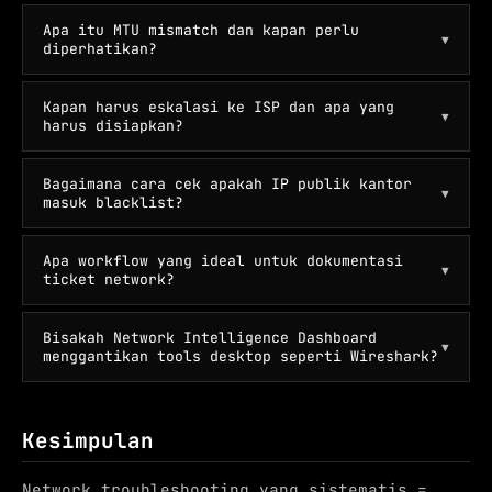
Apa itu MTU mismatch dan kapan perlu
▼
diperhatikan?
Kapan harus eskalasi ke ISP dan apa yang
▼
harus disiapkan?
Bagaimana cara cek apakah IP publik kantor
▼
masuk blacklist?
Apa workflow yang ideal untuk dokumentasi
▼
ticket network?
Bisakah Network Intelligence Dashboard
▼
menggantikan tools desktop seperti Wireshark?
Kesimpulan
Network troubleshooting yang sistematis =