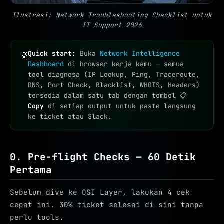
Ilustrasi: Network Troubleshooting Checklist untuk
IT Support 2026
Quick start:
Buka
Network Intelligence
💡
Dashboard
di browser kerja kamu — semua
tool diagnosa (IP Lookup, Ping, Traceroute,
DNS, Port Check, Blacklist, WHOIS, Headers)
tersedia dalam satu tab dengan tombol 📋
Copy
di setiap output untuk paste langsung
ke ticket atau Slack.
0. Pre-flight Checks — 60 Detik
Pertama
Sebelum dive ke OSI Layer, lakukan 4 cek
cepat ini. 30% ticket selesai di sini tanpa
perlu tools.