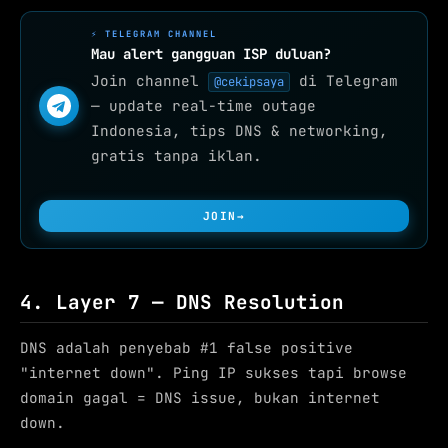
⚡ TELEGRAM CHANNEL
Mau alert gangguan ISP duluan?
Join channel
di Telegram
@cekipsaya
— update real-time outage
Indonesia, tips DNS & networking,
gratis tanpa iklan.
JOIN
→
4. Layer 7 — DNS Resolution
DNS adalah penyebab #1 false positive
"internet down". Ping IP sukses tapi browse
domain gagal = DNS issue, bukan internet
down.