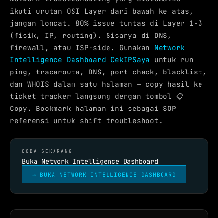
ikuti urutan OSI Layer dari bawah ke atas,
jangan loncat. 80% issue tuntas di Layer 1-3
(fisik, IP, routing). Sisanya di DNS,
firewall, atau ISP-side. Gunakan
Network
Intelligence Dashboard CekIPSaya
untuk run
ping, traceroute, DNS, port check, blacklist,
dan WHOIS dalam satu halaman — copy hasil ke
ticket tracker langsung dengan tombol 📋
Copy. Bookmark halaman ini sebagai SOP
referensi untuk shift troubleshoot.
COBA SEKARANG
Buka Network Intelligence Dashboard
→ BUKA NETWORK INTELLIGENCE DASHBOARD