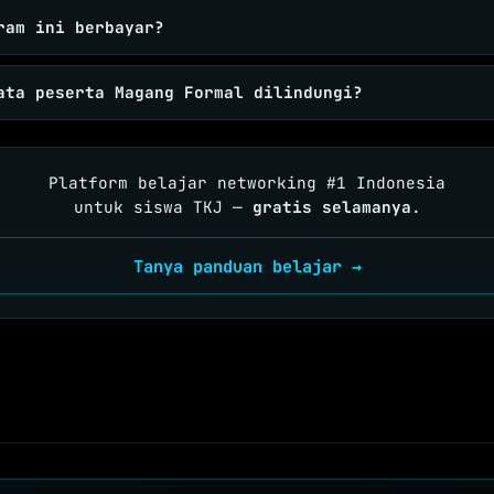
ram ini berbayar?
ata peserta Magang Formal dilindungi?
Platform belajar networking #1 Indonesia
untuk siswa TKJ —
gratis selamanya
.
Tanya panduan belajar →