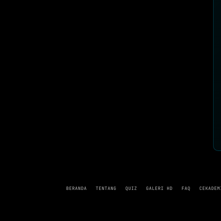
BERANDA
TENTANG
QUIZ
GALERI HD
FAQ
CEKADEM