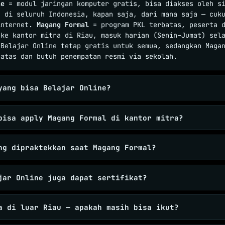
ne
= modul jaringan komputer gratis, bisa diakses oleh s
J di seluruh Indonesia, kapan saja, dari mana saja — cuk
internet.
Magang Formal
= program PKL terbatas, peserta d
 ke kantor mitra di Riau, masuk harian (Senin–Jumat) sel
 Belajar Online tetap gratis untuk semua, sedangkan Maga
batas dan butuh penempatan resmi via sekolah.
yang bisa Belajar Online?
bisa apply Magang Formal di kantor mitra?
ng dipraktekkan saat Magang Formal?
jar Online juga dapat sertifikat?
a di luar Riau — apakah masih bisa ikut?