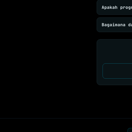
Apakah prog
Bagaimana d