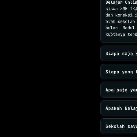
Belajar Onli
siswa SMK TK
dan koneksi 
oleh sekolah
bulan. Modul
kuotanya ter
Siapa saja 
Siapa yang 
Apa saja ya
Apakah Bela
Sekolah say