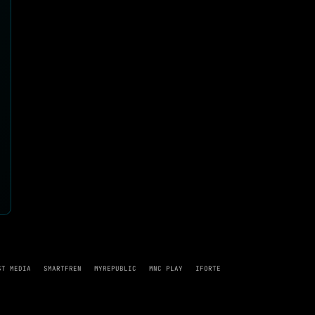
ST MEDIA
SMARTFREN
MYREPUBLIC
MNC PLAY
IFORTE