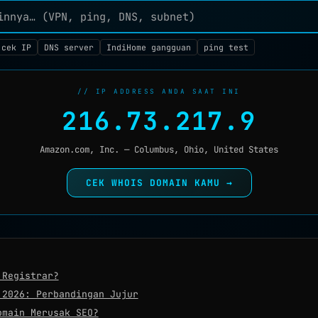
 cek IP
DNS server
IndiHome gangguan
ping test
// IP ADDRESS ANDA SAAT INI
216.73.217.9
Amazon.com, Inc. — Columbus, Ohio, United States
CEK WHOIS DOMAIN KAMU →
 Registrar?
 2026: Perbandingan Jujur
omain Merusak SEO?