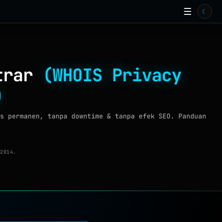
☰
☾
strar
(WHOIS Privacy
)
s permanen, tanpa downtime & tanpa efek SEO. Panduan
2014.