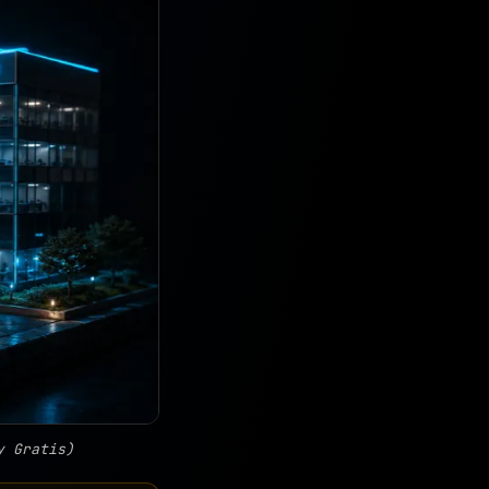
y Gratis)