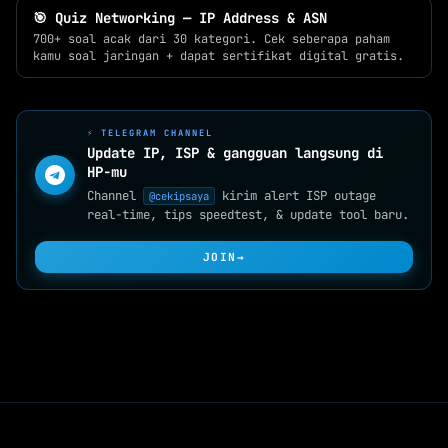
🎯 Quiz Networking — IP Address & ASN
700+ soal acak dari 30 kategori. Cek seberapa paham
kamu soal jaringan + dapat sertifikat digital gratis.
⚡ TELEGRAM CHANNEL
Update IP, ISP & gangguan langsung di
HP-mu
Channel
kirim alert ISP outage
@cekipsaya
real-time, tips speedtest, & update tool baru.
JOIN
→