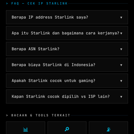
> FAQ — CEK IP STARLINK
Berapa IP address Starlink saya?
▼
Apa itu Starlink dan bagaimana cara kerjanya?
▼
Berapa ASN Starlink?
▼
Berapa biaya Starlink di Indonesia?
▼
Apakah Starlink cocok untuk gaming?
▼
Kapan Starlink cocok dipilih vs ISP lain?
▼
> BACAAN & TOOLS TERKAIT
🔎
📡
📊