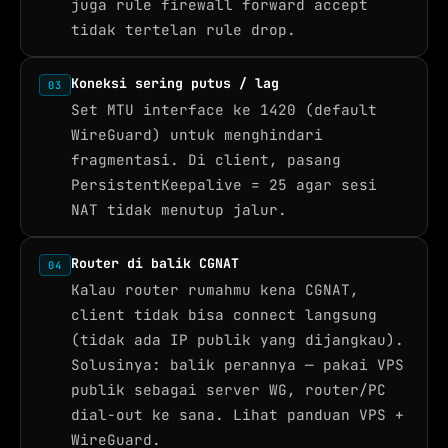
juga rule firewall forward accept
tidak tertelan rule drop.
Koneksi sering putus / lag
03
Set MTU interface ke 1420 (default
WireGuard) untuk menghindari
fragmentasi. Di client, pasang
PersistentKeepalive = 25 agar sesi
NAT tidak menutup jalur.
Router di balik CGNAT
04
Kalau router rumahmu kena CGNAT,
client tidak bisa connect langsung
(tidak ada IP publik yang dijangkau).
Solusinya: balik perannya — pakai VPS
publik sebagai server WG, router/PC
dial-out ke sana. Lihat panduan VPS +
WireGuard.