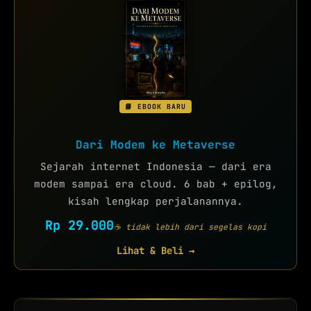
📘 EBOOK BARU
Dari Modem ke Metaverse
Sejarah internet Indonesia — dari era
modem sampai era cloud. 6 bab + epilog,
kisah lengkap perjalanannya.
Rp 29.000
☕ tidak lebih dari segelas kopi
Lihat & Beli →