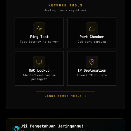
NETWORK TOOLS
Gratis, tanpa registrasi
Ping Test
Port Checker
Test latency ke server
Cek port terbuka
MAC Lookup
IP Geolocation
Identifikasi vendor
Lokasi IP di peta
perangkat
Lihat semua tools →
Uji Pengetahuan Jaringanmu!
🏆