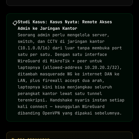
Studi Kasus: Kasus Nyata: Remote Akses
📋
Admin ke Jaringan Kantor
Seorang admin perlu mengelola server,
switch, dan CCTV di jaringan kantor
(10.1.0.0/16) dari luar tanpa membuka port
satu per satu. Dengan satu interface
WireGuard di MikroTik + peer untuk
laptopnya (allowed-address 10.20.20.2/32),
ditambah masquerade WG ke internet DAN ke
LAN, plus firewall accept dua arah,
laptopnya kini bisa menjangkau seluruh
perangkat kantor lewat satu tunnel
terenkripsi. Handshake nyaris instan setiap
kali connect — keunggulan WireGuard
dibanding OpenVPN yang dipakai sebelumnya.