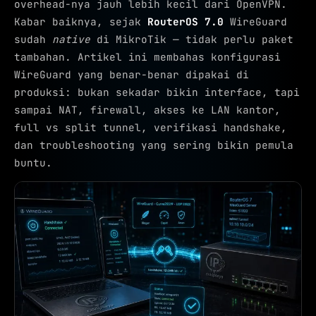
overhead-nya jauh lebih kecil dari OpenVPN.
Kabar baiknya, sejak
RouterOS 7.0
WireGuard
sudah
native
di MikroTik — tidak perlu paket
tambahan. Artikel ini membahas konfigurasi
WireGuard yang benar-benar dipakai di
produksi: bukan sekadar bikin interface, tapi
sampai NAT, firewall, akses ke LAN kantor,
full vs split tunnel, verifikasi handshake,
dan troubleshooting yang sering bikin pemula
buntu.