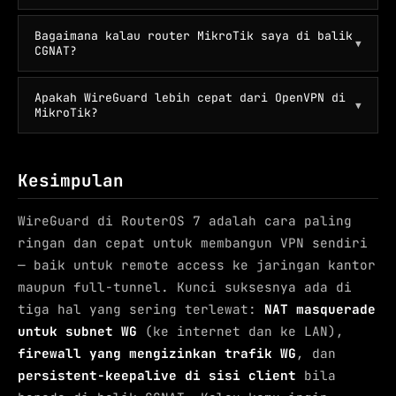
Bagaimana kalau router MikroTik saya di balik
▼
CGNAT?
Apakah WireGuard lebih cepat dari OpenVPN di
▼
MikroTik?
Kesimpulan
WireGuard di RouterOS 7 adalah cara paling
ringan dan cepat untuk membangun VPN sendiri
— baik untuk remote access ke jaringan kantor
maupun full-tunnel. Kunci suksesnya ada di
tiga hal yang sering terlewat:
NAT masquerade
untuk subnet WG
(ke internet dan ke LAN),
firewall yang mengizinkan trafik WG
, dan
persistent-keepalive di sisi client
bila