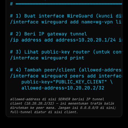
# ════════════════════════════════════════
# 1) Buat interface WireGuard (kunci dibua
/interface wireguard add name=wg-vpn list
# 2) Beri IP gateway tunnel

/ip address add address=10.20.20.1/24 inte
# 3) Lihat public-key router (untuk config
/interface wireguard print

# 4) Tambah peer/client (allowed-address 
/interface wireguard peers add interface=w
    public-key="PUBLIC_KEY_CLIENT" \

    allowed-address=10.20.20.2/32
allowed-address di sisi SERVER berisi IP tunnel
client (10.20.20.2/32) — ini menentukan trafik balik
dirutekan ke peer mana. Jangan isi 0.0.0.0/0 di sini;
full-tunnel diatur di sisi client.