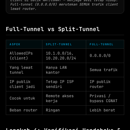
Full-tunnel (0.0.0.0/0) merutekan SEMUA trafik client
lewat router.
Full-Tunnel vs Split-Tunnel
ASPEK
SPLIT-TUNNEL
FULL-TUNNEL
AllowedIPs
10.1.0.0/16,
0.0.0.0/0
(client)
10.20.20.0/24
Yang lewat
Hanya LAN
Semua trafik
tunnel
kantor
IP publik
Tetap IP ISP
IP publik
client jadi
sendiri
router
Remote akses
Privasi /
Cocok untuk
kerja
bypass CGNAT
Beban router
Ringan
Lebih berat