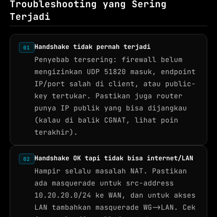
Troubleshooting yang Sering
Terjadi
Handshake tidak pernah terjadi
01
Penyebab tersering: firewall belum
mengizinkan UDP 51820 masuk, endpoint
IP/port salah di client, atau public-
key tertukar. Pastikan juga router
punya IP publik yang bisa dijangkau
(kalau di balik CGNAT, lihat poin
terakhir).
Handshake OK tapi tidak bisa internet/LAN
02
Hampir selalu masalah NAT. Pastikan
ada masquerade untuk src-address
10.20.20.0/24 ke WAN, dan untuk akses
LAN tambahkan masquerade WG->LAN. Cek