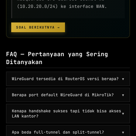
(10.20.20.0/24) ke interface WAN.
SOAL BERIKUTNYA →
FAQ — Pertanyaan yang Sering
Ditanyakan
WireGuard tersedia di RouterOS versi berapa?
▼
Berapa port default WireGuard di MikroTik?
▼
Kenapa handshake sukses tapi tidak bisa akses
▼
LAN kantor?
Apa beda full-tunnel dan split-tunnel?
▼