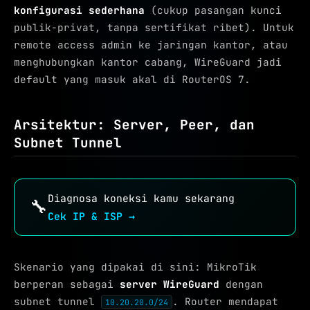
konfigurasi sederhana
(cukup pasangan kunci
publik-privat, tanpa sertifikat ribet). Untuk
remote access admin ke jaringan kantor, atau
menghubungkan kantor cabang, WireGuard jadi
default yang masuk akal di RouterOS 7.
Arsitektur: Server, Peer, dan
Subnet Tunnel
Diagnosa koneksi kamu sekarang
🔧
Cek IP & ISP →
Skenario yang dipakai di sini: MikroTik
berperan sebagai
server WireGuard
dengan
subnet tunnel
. Router mendapat
10.20.20.0/24