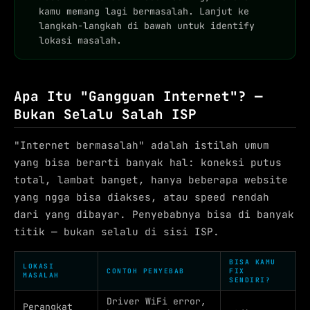
kamu memang lagi bermasalah. Lanjut ke
langkah-langkah di bawah untuk identify
lokasi masalah.
Apa Itu "Gangguan Internet"? —
Bukan Selalu Salah ISP
"Internet bermasalah" adalah istilah umum
yang bisa berarti banyak hal: koneksi putus
total, lambat banget, hanya beberapa website
yang ngga bisa diakses, atau speed rendah
dari yang dibayar. Penyebabnya bisa di banyak
titik — bukan selalu di sisi ISP.
BISA KAMU
LOKASI
CONTOH PENYEBAB
FIX
MASALAH
SENDIRI?
Driver WiFi error,
Perangkat