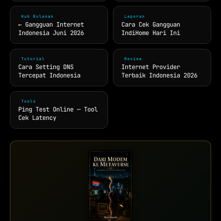
Hub Bulanan
Laporan
← Gangguan Internet
Cara Cek Gangguan
Indonesia Juni 2026
IndiHome Hari Ini
Tutorial
Review
Cara Setting DNS
Internet Provider
Tercepat Indonesia
Terbaik Indonesia 2026
Tools
Ping Test Online — Tool
Cek Latency