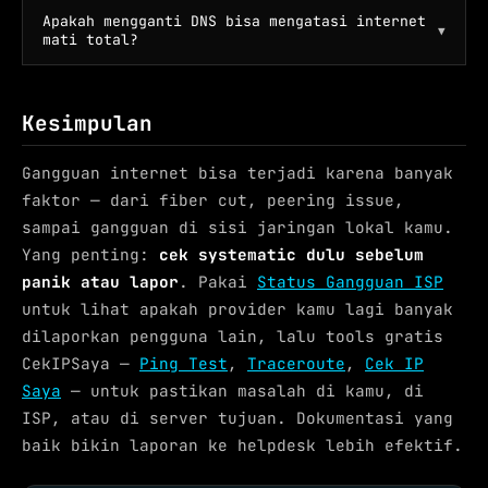
Apakah mengganti DNS bisa mengatasi internet
▼
mati total?
Kesimpulan
Gangguan internet bisa terjadi karena banyak
faktor — dari fiber cut, peering issue,
sampai gangguan di sisi jaringan lokal kamu.
Yang penting:
cek systematic dulu sebelum
panik atau lapor
. Pakai
Status Gangguan ISP
untuk lihat apakah provider kamu lagi banyak
dilaporkan pengguna lain, lalu tools gratis
CekIPSaya —
Ping Test
,
Traceroute
,
Cek IP
Saya
— untuk pastikan masalah di kamu, di
ISP, atau di server tujuan. Dokumentasi yang
baik bikin laporan ke helpdesk lebih efektif.