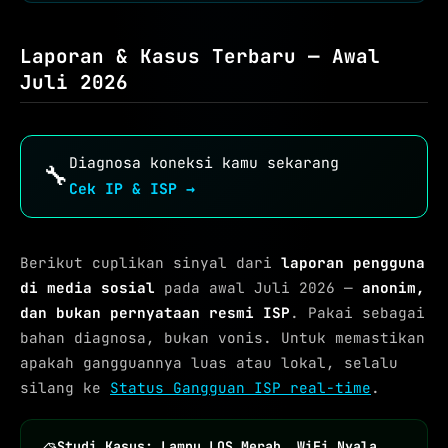
Laporan & Kasus Terbaru — Awal
Juli 2026
Diagnosa koneksi kamu sekarang
🔧
Cek IP & ISP →
Berikut cuplikan sinyal dari
laporan pengguna
di media sosial
pada awal Juli 2026 —
anonim,
dan bukan pernyataan resmi ISP
. Pakai sebagai
bahan diagnosa, bukan vonis. Untuk memastikan
apakah gangguannya luas atau lokal, selalu
silang ke
Status Gangguan ISP real-time
.
Studi Kasus: Lampu LOS Merah, WiFi Nyala