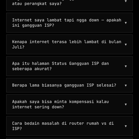
▼
atau perangkat saya?
Internet saya lambat tapi ngga down — apakah
▼
ini gangguan ISP?
Kenapa internet terasa lebih lambat di bulan
▼
Juli?
Apa itu halaman Status Gangguan ISP dan
▼
seberapa akurat?
Berapa lama biasanya gangguan ISP selesai?
▼
Apakah saya bisa minta kompensasi kalau
▼
internet sering down?
Cara bedain masalah di router rumah vs di
▼
ISP?