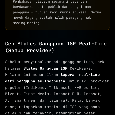
Pembahasan disusun secara independen
berdasarkan data publik dan pengalaman
pengguna — tujuan kami murni edukasi. Semua
merek dagang adalah milik pemegang hak
masing-masing.
Cek Status Gangguan ISP Real-Time
(Semua Provider)
Sebelum menyimpulkan ada gangguan luas, cek
halaman
Status Gangguan ISP
CekIPSaya.
Halaman ini menampilkan
laporan real-time
dari pengguna se-Indonesia
untuk 12+ provider
populer (IndiHome, Telkomsel, MyRepublic,
Biznet, First Media, Iconnet PLN, Indosat,
XL, Smartfren, dan lainnya). Kalau banyak
orang melaporkan masalah di ISP yang sama
dalam 1 jam terakhir, kemungkinan besar