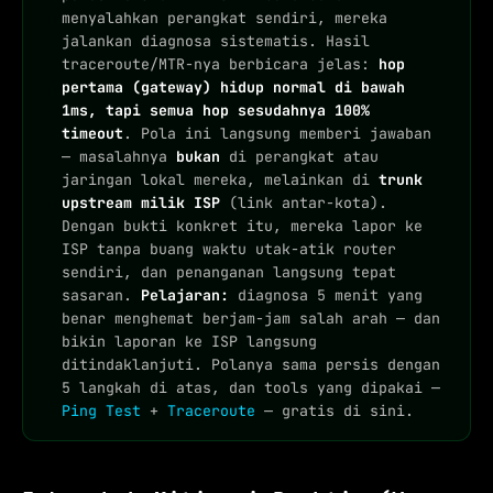
menyalahkan perangkat sendiri, mereka
jalankan diagnosa sistematis. Hasil
traceroute/MTR-nya berbicara jelas:
hop
pertama (gateway) hidup normal di bawah
1ms, tapi semua hop sesudahnya 100%
timeout
. Pola ini langsung memberi jawaban
— masalahnya
bukan
di perangkat atau
jaringan lokal mereka, melainkan di
trunk
upstream milik ISP
(link antar-kota).
Dengan bukti konkret itu, mereka lapor ke
ISP tanpa buang waktu utak-atik router
sendiri, dan penanganan langsung tepat
sasaran.
Pelajaran:
diagnosa 5 menit yang
benar menghemat berjam-jam salah arah — dan
bikin laporan ke ISP langsung
ditindaklanjuti. Polanya sama persis dengan
5 langkah di atas, dan tools yang dipakai —
Ping Test
+
Traceroute
— gratis di sini.