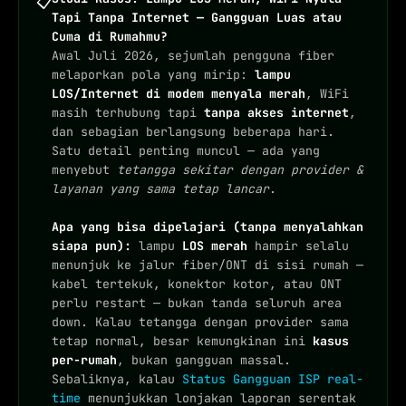
📋
Tapi Tanpa Internet — Gangguan Luas atau
Cuma di Rumahmu?
Awal Juli 2026, sejumlah pengguna fiber
melaporkan pola yang mirip:
lampu
LOS/Internet di modem menyala merah
, WiFi
masih terhubung tapi
tanpa akses internet
,
dan sebagian berlangsung beberapa hari.
Satu detail penting muncul — ada yang
menyebut
tetangga sekitar dengan provider &
layanan yang sama tetap lancar
.
Apa yang bisa dipelajari (tanpa menyalahkan
siapa pun):
lampu
LOS merah
hampir selalu
menunjuk ke jalur fiber/ONT di sisi rumah —
kabel tertekuk, konektor kotor, atau ONT
perlu restart — bukan tanda seluruh area
down. Kalau tetangga dengan provider sama
tetap normal, besar kemungkinan ini
kasus
per-rumah
, bukan gangguan massal.
Sebaliknya, kalau
Status Gangguan ISP real-
time
menunjukkan lonjakan laporan serentak