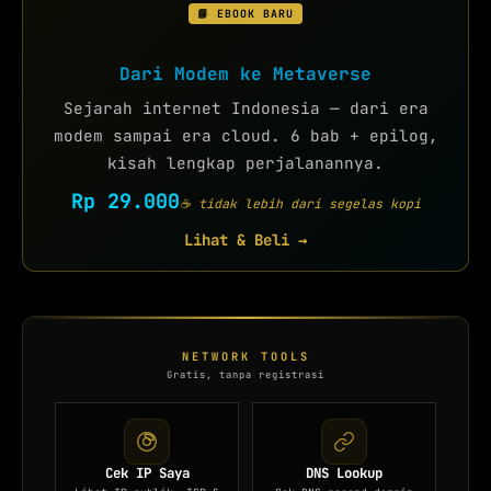
📘 EBOOK BARU
Dari Modem ke Metaverse
Sejarah internet Indonesia — dari era
modem sampai era cloud. 6 bab + epilog,
kisah lengkap perjalanannya.
Rp 29.000
☕ tidak lebih dari segelas kopi
Lihat & Beli →
NETWORK TOOLS
Gratis, tanpa registrasi
Cek IP Saya
DNS Lookup