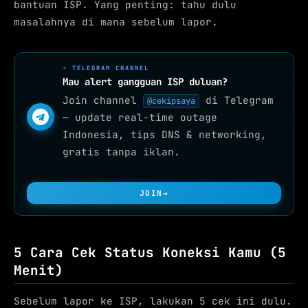
bantuan ISP. Yang penting: tahu dulu
masalahnya di mana sebelum lapor.
⚡ TELEGRAM CHANNEL
Mau alert gangguan ISP duluan?
Join channel
di Telegram
@cekipsaya
— update real-time outage
Indonesia, tips DNS & networking,
gratis tanpa iklan.
JOIN
→
5 Cara Cek Status Koneksi Kamu (5
Menit)
Sebelum lapor ke ISP, lakukan 5 cek ini dulu.