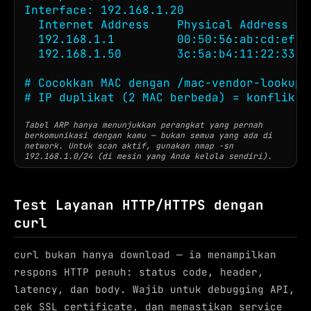
Interface: 192.168.1.20

  Internet Address    Physical Address    
  192.168.1.1         00:50:56:ab:cd:ef  
  192.168.1.50        3c:5a:b4:11:22:33  
# Cocokkan MAC dengan /mac-vendor-lookup/
# IP duplikat (2 MAC berbeda) = konflik D
Tabel ARP hanya menunjukkan perangkat yang pernah
berkomunikasi dengan kamu — bukan semua yang ada di
network. Untuk scan aktif, gunakan nmap -sn
192.168.1.0/24 (di mesin yang Anda kelola sendiri).
Test Layanan HTTP/HTTPS dengan
curl
curl bukan hanya download — ia menampilkan
respons HTTP penuh: status code, header,
latency, dan body. Wajib untuk debugging API,
cek SSL certificate, dan memastikan service