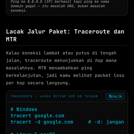
Ping ke 8.8.8.8 (IP) berhasil tapi ping ke nama
domain gagal — itu masalah DNS, bukan masalah
koneksi.
Lacak Jalur Paket: Traceroute dan
MTR
Kalau koneksi lambat atau putus di tengah
jalan, traceroute menunjukkan
di hop mana
masalahnya. MTR menambahkan ping
berkelanjutan, jadi kamu melihat packet loss
per hop secara langsung.
SALIN
TRACEROUTE — LACAK SETIAP HOP KE TUJUAN
# Windows

tracert google.com

tracert -d google.com     # -d: jangan re