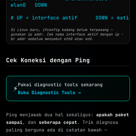
wlan0   DOWN

# UP = interface aktif      DOWN = mati /
Di Linux baru, ifconfig kadang belum terpasang —
gunakan ip addr. Cek nama interface aktif dengan ip -
br addr sebelum menyebut eth0 atau en0.
Cek Koneksi dengan Ping
Pakai diagnostic tools sekarang
⚡
Buka Diagnostic Tools →
Ping menjawab dua hal sekaligus:
apakah paket
sampai
, dan
seberapa cepat
. Trik diagnosa
paling berguna ada di catatan bawah —