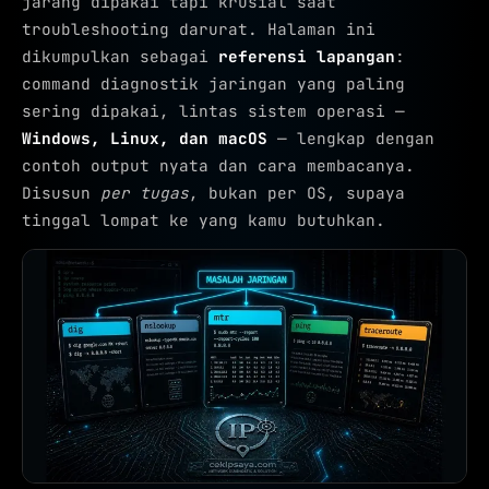
jarang dipakai tapi krusial saat
troubleshooting darurat. Halaman ini
dikumpulkan sebagai
referensi lapangan
:
command diagnostik jaringan yang paling
sering dipakai, lintas sistem operasi —
Windows, Linux, dan macOS
— lengkap dengan
contoh output nyata dan cara membacanya.
Disusun
per tugas
, bukan per OS, supaya
tinggal lompat ke yang kamu butuhkan.