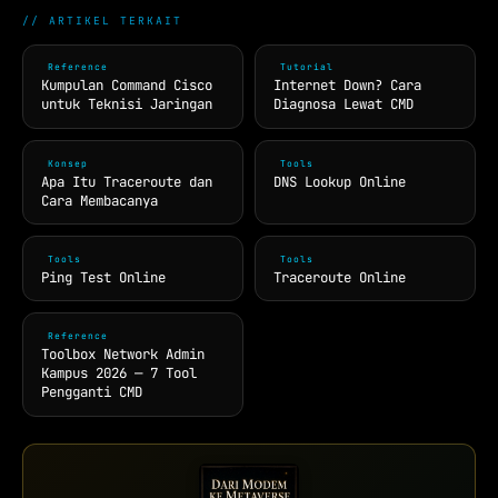
// ARTIKEL TERKAIT
Reference
Tutorial
Kumpulan Command Cisco
Internet Down? Cara
untuk Teknisi Jaringan
Diagnosa Lewat CMD
Konsep
Tools
Apa Itu Traceroute dan
DNS Lookup Online
Cara Membacanya
Tools
Tools
Ping Test Online
Traceroute Online
Reference
Toolbox Network Admin
Kampus 2026 — 7 Tool
Pengganti CMD