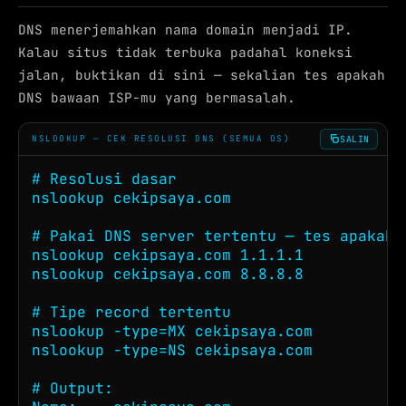
DNS menerjemahkan nama domain menjadi IP.
Kalau situs tidak terbuka padahal koneksi
jalan, buktikan di sini — sekalian tes apakah
DNS bawaan ISP-mu yang bermasalah.
SALIN
NSLOOKUP — CEK RESOLUSI DNS (SEMUA OS)
# Resolusi dasar

nslookup cekipsaya.com

# Pakai DNS server tertentu — tes apakah 
nslookup cekipsaya.com 1.1.1.1

nslookup cekipsaya.com 8.8.8.8

# Tipe record tertentu

nslookup -type=MX cekipsaya.com

nslookup -type=NS cekipsaya.com

# Output:
