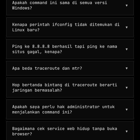
Apakah command ini sama di semua versi
▼
Windows?
Kenapa perintah ifconfig tidak ditemukan di
▼
Linux baru?
Ping ke 8.8.8.8 berhasil tapi ping ke nama
▼
situs gagal, kenapa?
Apa beda traceroute dan mtr?
▼
Hop bertanda bintang di traceroute berarti
▼
jaringan bermasalah?
Apakah saya perlu hak administrator untuk
▼
menjalankan command ini?
Bagaimana cek service web hidup tanpa buka
▼
browser?