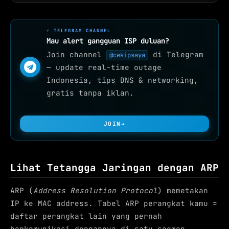
⚡ TELEGRAM CHANNEL
Mau alert gangguan ISP duluan?
Join channel
di Telegram
@cekipsaya
— update real-time outage
Indonesia, tips DNS & networking,
gratis tanpa iklan.
JOIN
→
Lihat Tetangga Jaringan dengan ARP
ARP (
Address Resolution Protocol
) memetakan
IP ke MAC address. Tabel ARP perangkat kamu =
daftar perangkat lain yang pernah
berkomunikasi dengannya di satu segmen