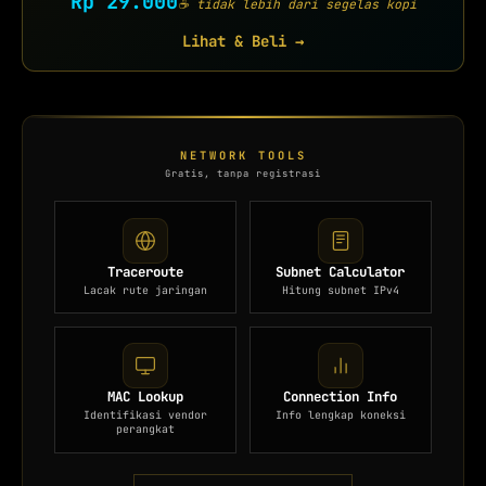
Rp 29.000
☕ tidak lebih dari segelas kopi
Lihat & Beli →
NETWORK TOOLS
Gratis, tanpa registrasi
Traceroute
Subnet Calculator
Lacak rute jaringan
Hitung subnet IPv4
MAC Lookup
Connection Info
Identifikasi vendor
Info lengkap koneksi
perangkat