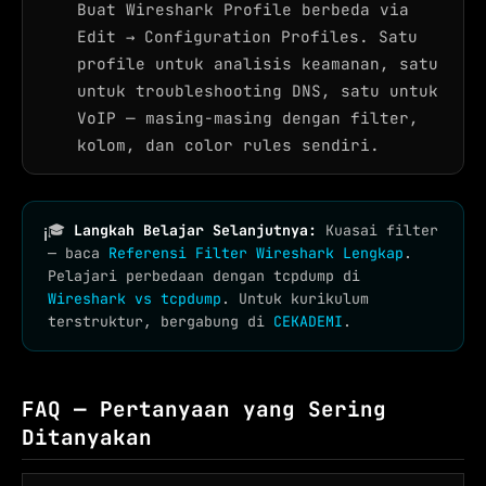
Buat Wireshark Profile berbeda via
Edit → Configuration Profiles. Satu
profile untuk analisis keamanan, satu
untuk troubleshooting DNS, satu untuk
VoIP — masing-masing dengan filter,
kolom, dan color rules sendiri.
🎓
Langkah Belajar Selanjutnya:
Kuasai filter
ℹ
— baca
Referensi Filter Wireshark Lengkap
.
Pelajari perbedaan dengan tcpdump di
Wireshark vs tcpdump
. Untuk kurikulum
terstruktur, bergabung di
CEKADEMI
.
FAQ — Pertanyaan yang Sering
Ditanyakan