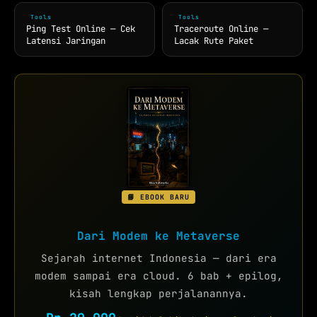
Tools
Tools
Ping Test Online — Cek
Traceroute Online —
Latensi Jaringan
Lacak Rute Paket
📘 EBOOK BARU
Dari Modem ke Metaverse
Sejarah internet Indonesia — dari era
modem sampai era cloud. 6 bab + epilog,
kisah lengkap perjalanannya.