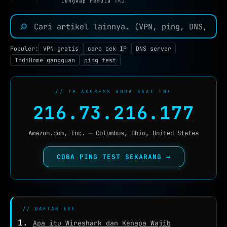
›
›
Lengkap Pemula TKJ
TOOLS JARINGAN :
⌕
IP TOOLS
IP LOOKUP
Populer:
VPN gratis
cara cek IP
DNS server
CEK IPV6
NEW
IndiHome gangguan
ping test
REVERSE IP
// IP ADDRESS ANDA SAAT INI
SUBNET CALCULATOR
216.73.216.177
MAC LOOKUP
Amazon.com, Inc. — Columbus, Ohio, United States
BLACKLIST CHECK
COBA PING TEST SEKARANG →
CEK KEBOCORAN VPN
DNS TOOLS
DNS LOOKUP
// DAFTAR ISI
DNS PROPAGATION
Apa itu Wireshark dan Kenapa Wajib