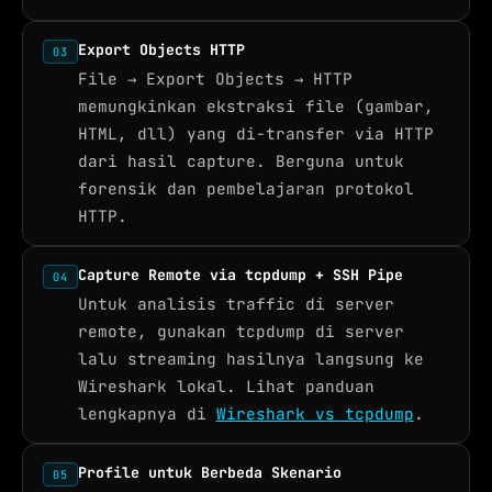
Export Objects HTTP
03
File → Export Objects → HTTP
memungkinkan ekstraksi file (gambar,
HTML, dll) yang di-transfer via HTTP
dari hasil capture. Berguna untuk
forensik dan pembelajaran protokol
HTTP.
Capture Remote via tcpdump + SSH Pipe
04
Untuk analisis traffic di server
remote, gunakan tcpdump di server
lalu streaming hasilnya langsung ke
Wireshark lokal. Lihat panduan
lengkapnya di
Wireshark vs tcpdump
.
Profile untuk Berbeda Skenario
05