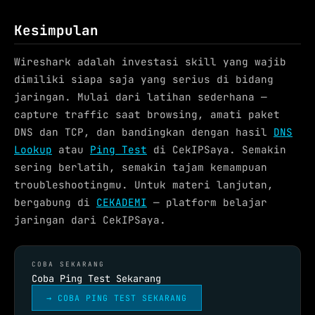
Kesimpulan
Wireshark adalah investasi skill yang wajib
dimiliki siapa saja yang serius di bidang
jaringan. Mulai dari latihan sederhana —
capture traffic saat browsing, amati paket
DNS dan TCP, dan bandingkan dengan hasil
DNS
Lookup
atau
Ping Test
di CekIPSaya. Semakin
sering berlatih, semakin tajam kemampuan
troubleshootingmu. Untuk materi lanjutan,
bergabung di
CEKADEMI
— platform belajar
jaringan dari CekIPSaya.
COBA SEKARANG
Coba Ping Test Sekarang
→ COBA PING TEST SEKARANG