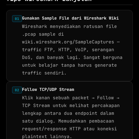
Gunakan Sample File dari Wireshark Wiki
01
Wireshark menyediakan ratusan file
.pcap sample di
wiki.wireshark.org/SampleCaptures —
traffic FTP, HTTP, VoIP, serangan
DoS, dan banyak lagi. Sangat berguna
untuk belajar tanpa harus generate
traffic sendiri.
Follow TCP/UDP Stream
02
Klik kanan sebuah packet → Follow →
TCP Stream untuk melihat percakapan
lengkap antara dua endpoint dalam
satu dialog. Memudahkan pembacaan
request/response HTTP atau koneksi
plaintext lainnya.