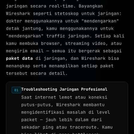
jaringan secara real-time. Bayangkan
Wireshark seperti stetoskop untuk jaringan:
dokter menggunakannya untuk "mendengarkan"
detak jantung, kamu menggunakannya untuk
"mendengarkan" traffic jaringan. Setiap kali
kamu membuka browser, streaming video, atau
mengirim email — semua itu bergerak sebagai
paket data
di jaringan, dan Wireshark bisa
menangkap serta menampilkan setiap paket
tersebut secara detail.
Troubleshooting Jaringan Profesional
01
Saat internet lemot atau koneksi
putus-putus, Wireshark membantu
mengidentifikasi masalah di level
packet — jauh lebih dalam dari
sekadar ping atau traceroute. Kamu