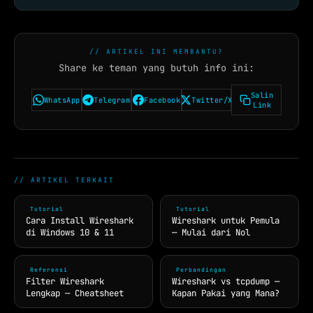
// ARTIKEL INI MEMBANTU?
Share ke teman yang butuh info ini:
Salin
WhatsApp
Telegram
Facebook
Twitter/X
Link
// ARTIKEL TERKAIT
Tutorial
Tutorial
Cara Install Wireshark
Wireshark untuk Pemula
di Windows 10 & 11
— Mulai dari Nol
Referensi
Perbandingan
Filter Wireshark
Wireshark vs tcpdump —
Lengkap — Cheatsheet
Kapan Pakai yang Mana?