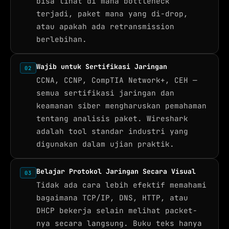
bisa lihat di mana bottleneck
terjadi, paket mana yang di-drop,
atau apakah ada retransmission
berlebihan.
Wajib untuk Sertifikasi Jaringan
02
CCNA, CCNP, CompTIA Network+, CEH —
semua sertifikasi jaringan dan
keamanan siber mengharuskan pemahaman
tentang analisis paket. Wireshark
adalah tool standar industri yang
digunakan dalam ujian praktik.
Belajar Protokol Jaringan Secara Visual
03
Tidak ada cara lebih efektif memahami
bagaimana TCP/IP, DNS, HTTP, atau
DHCP bekerja selain melihat packet-
nya secara langsung. Buku teks hanya