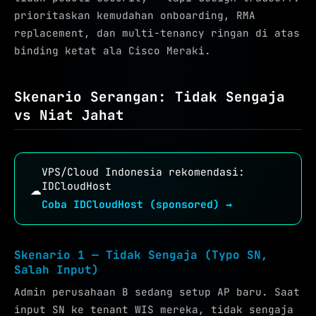
prioritaskan kemudahan onboarding, RMA
replacement, dan multi-tenancy ringan di atas
binding ketat ala Cisco Meraki.
Skenario Serangan: Tidak Sengaja
vs Niat Jahat
VPS/Cloud Indonesia rekomendasi:
☁
IDCloudHost
Coba IDCloudHost (sponsored) →
Skenario 1 — Tidak Sengaja (Typo SN,
Salah Input)
Admin perusahaan B sedang setup AP baru. Saat
input SN ke tenant WIS mereka, tidak sengaja