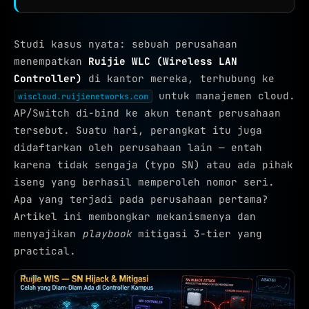
Studi kasus nyata: sebuah perusahaan
menempatkan
Ruijie WLC (Wireless LAN
Controller)
di kantor mereka, terhubung ke
untuk manajemen cloud.
wiscloud.ruijienetworks.com
AP/Switch di-bind ke akun tenant perusahaan
tersebut. Suatu hari, perangkat itu juga
didaftarkan oleh perusahaan lain — entah
karena tidak sengaja (typo SN) atau ada pihak
iseng yang berhasil memperoleh nomor seri.
Apa yang terjadi pada perusahaan pertama?
Artikel ini membongkar mekanismenya dan
menyajikan
playbook
mitigasi 3-tier yang
practical.