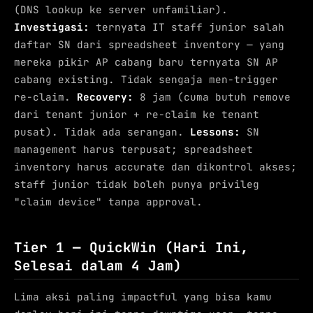
(DNS lookup ke server unfamiliar).
Investigasi:
ternyata IT staff junior salah
daftar SN dari spreadsheet inventory — yang
mereka pikir AP cabang baru ternyata SN AP
cabang existing. Tidak sengaja men-trigger
re-claim.
Recovery:
8 jam (cuma butuh remove
dari tenant junior + re-claim ke tenant
pusat). Tidak ada serangan.
Lessons:
SN
management harus terpusat; spreadsheet
inventory harus accurate dan dikontrol akses;
staff junior tidak boleh punya privileg
"claim device" tanpa approval.
Tier 1 — QuickWin (Hari Ini,
Selesai dalam 4 Jam)
Lima aksi paling impactful yang bisa kamu