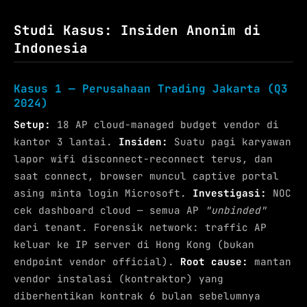
Studi Kasus: Insiden Anonim di
Indonesia
Kasus 1 — Perusahaan Trading Jakarta (Q3
2024)
Setup:
18 AP cloud-managed budget vendor di
kantor 3 lantai.
Insiden:
Suatu pagi karyawan
lapor wifi disconnect-reconnect terus, dan
saat connect, browser muncul captive portal
asing minta login Microsoft.
Investigasi:
NOC
cek dashboard cloud — semua AP
"unbinded"
dari tenant. Forensik network: traffic AP
keluar ke IP server di Hong Kong (bukan
endpoint vendor official).
Root cause:
mantan
vendor instalasi (kontraktor) yang
diberhentikan kontrak 6 bulan sebelumnya