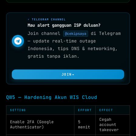
⚡ TELEGRAM CHANNEL
Mau alert gangguan ISP duluan?
Join channel
di Telegram
@cekipsaya
— update real-time outage
Indonesia, tips DNS & networking,
gratis tanpa iklan.
JOIN
→
QW5 — Hardening Akun WIS Cloud
SETTING
EFFORT
EFFECT
Cegah
Enable 2FA (Google
5
account
Authenticator)
menit
takeover