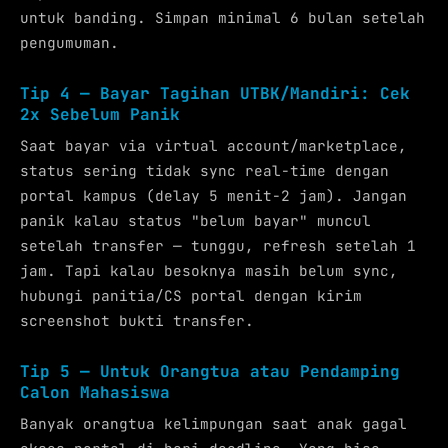
untuk banding. Simpan minimal 6 bulan setelah
pengumuman.
Tip 4 — Bayar Tagihan UTBK/Mandiri: Cek
2x Sebelum Panik
Saat bayar via virtual account/marketplace,
status sering tidak sync real-time dengan
portal kampus (delay 5 menit-2 jam). Jangan
panik kalau status "belum bayar" muncul
setelah transfer — tunggu, refresh setelah 1
jam. Tapi kalau besoknya masih belum sync,
hubungi panitia/CS portal dengan kirim
screenshot bukti transfer.
Tip 5 — Untuk Orangtua atau Pendamping
Calon Mahasiswa
Banyak orangtua kelimpungan saat anak gagal