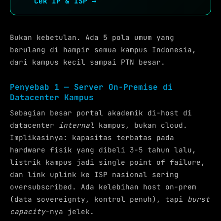
Cek IP & ISP →
Bukan kebetulan. Ada 5 pola umum yang
berulang di hampir semua kampus Indonesia,
dari kampus kecil sampai PTN besar.
Penyebab 1 — Server On-Premise di
Datacenter Kampus
Sebagian besar portal akademik di-host di
datacenter
internal
kampus, bukan cloud.
Implikasinya: kapasitas terbatas pada
hardware fisik yang dibeli 3-5 tahun lalu,
listrik kampus jadi single point of failure,
dan link uplink ke ISP nasional sering
oversubscribed. Ada kelebihan host on-prem
(data sovereignty, kontrol penuh), tapi
burst
capacity
-nya jelek.