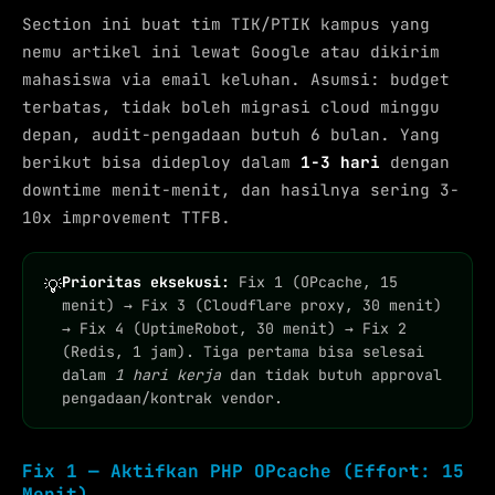
Section ini buat tim TIK/PTIK kampus yang
nemu artikel ini lewat Google atau dikirim
mahasiswa via email keluhan. Asumsi: budget
terbatas, tidak boleh migrasi cloud minggu
depan, audit-pengadaan butuh 6 bulan. Yang
berikut bisa dideploy dalam
1-3 hari
dengan
downtime menit-menit, dan hasilnya sering 3-
10x improvement TTFB.
Prioritas eksekusi:
Fix 1 (OPcache, 15
💡
menit) → Fix 3 (Cloudflare proxy, 30 menit)
→ Fix 4 (UptimeRobot, 30 menit) → Fix 2
(Redis, 1 jam). Tiga pertama bisa selesai
dalam
1 hari kerja
dan tidak butuh approval
pengadaan/kontrak vendor.
Fix 1 — Aktifkan PHP OPcache (Effort: 15
Menit)