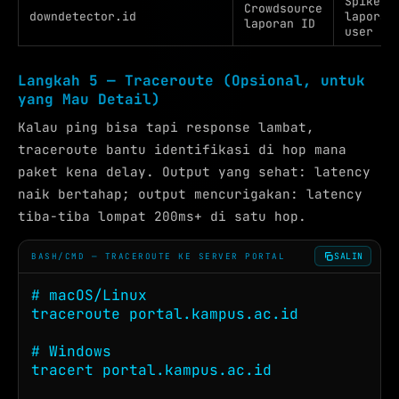
Spike
Crowdsource
downdetector.id
laporan
laporan ID
user
Langkah 5 — Traceroute (Opsional, untuk
yang Mau Detail)
Kalau ping bisa tapi response lambat,
traceroute bantu identifikasi di hop mana
paket kena delay. Output yang sehat: latency
naik bertahap; output mencurigakan: latency
tiba-tiba lompat 200ms+ di satu hop.
SALIN
BASH/CMD — TRACEROUTE KE SERVER PORTAL
# macOS/Linux

traceroute portal.kampus.ac.id

# Windows

tracert portal.kampus.ac.id
