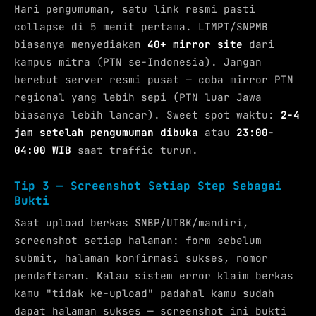
Hari pengumuman, satu link resmi pasti
collapse di 5 menit pertama. LTMPT/SNPMB
biasanya menyediakan
40+ mirror site
dari
kampus mitra (PTN se-Indonesia). Jangan
berebut server resmi pusat — coba mirror PTN
regional yang lebih sepi (PTN luar Jawa
biasanya lebih lancar). Sweet spot waktu:
2-4
jam setelah pengumuman dibuka
atau
23:00-
04:00 WIB
saat traffic turun.
Tip 3 — Screenshot Setiap Step Sebagai
Bukti
Saat upload berkas SNBP/UTBK/mandiri,
screenshot setiap halaman: form sebelum
submit, halaman konfirmasi sukses, nomor
pendaftaran. Kalau sistem error klaim berkas
kamu "tidak ke-upload" padahal kamu sudah
dapat halaman sukses — screenshot ini bukti