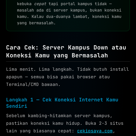
kebuka
cepat
tapi portal kampus tidak —
masalah ada di server kampus, bukan koneksi
kamu. Kalau dua-duanya lambat, koneksi kamu
yang bermasalah.
Cara Cek: Server Kampus Down atau
Koneksi Kamu yang Bermasalah
Lima menit. Lima langkah. Tidak butuh install
apapun — semua bisa pakai browser atau
Terminal/CMD bawaan.
Langkah 1 — Cek Koneksi Internet Kamu
Sendiri
Sebelum kambing-hitamkan server kampus,
pastikan koneksi kamu hidup. Buka 2-3 situs
lain yang biasanya cepat:
cekipsaya.com
,