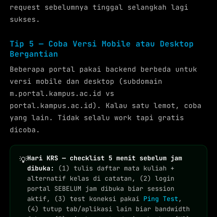
request sebelumnya tinggal selangkah lagi
sukses.
Tip 5 — Coba Versi Mobile atau Desktop
Bergantian
Beberapa portal pakai backend berbeda untuk
versi mobile dan desktop (subdomain
m.portal.kampus.ac.id vs
portal.kampus.ac.id). Kalau satu lemot, coba
yang lain. Tidak selalu work tapi gratis
dicoba.
Hari KRS — checklist 5 menit sebelum jam
💡
dibuka:
(1) tulis daftar mata kuliah +
alternatif kelas di catatan, (2) login
portal SEBELUM jam dibuka biar session
aktif, (3) test koneksi pakai
Ping Test
,
(4) tutup tab/aplikasi lain biar bandwidth