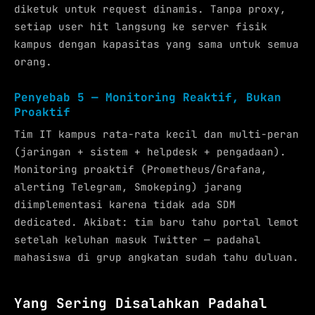
diketuk untuk request dinamis. Tanpa proxy,
setiap user hit langsung ke server fisik
kampus dengan kapasitas yang sama untuk semua
orang.
Penyebab 5 — Monitoring Reaktif, Bukan
Proaktif
Tim IT kampus rata-rata kecil dan multi-peran
(jaringan + sistem + helpdesk + pengadaan).
Monitoring proaktif (Prometheus/Grafana,
alerting Telegram, Smokeping) jarang
diimplementasi karena tidak ada SDM
dedicated. Akibat: tim baru tahu portal lemot
setelah keluhan masuk Twitter — padahal
mahasiswa di grup angkatan sudah tahu duluan.
Yang Sering Disalahkan Padahal