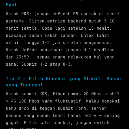
Spot
Untuk KRS: jangan refresh F5 maniak di menit
pertama. Sistem antrian backend butuh 5-10
menit settle. Coba lagi setelah 15 menit,
biasanya sudah lebih lancar. Untuk lihat
nilai: tunggu 1-2 jam setelah pengumuman.
Untuk daftar beasiswa: jangan H-1 deadline
jam 23:59 — semua orang melakukan hal yang
sama. Submit H-2 atau H-3.
Tip 2 — Pilih Koneksi yang Stabil, Bukan
yang Tercepat
Untuk submit KRS, fiber rumah 20 Mbps stabil
> 4G 100 Mbps yang fluktuatif. Kalau koneksi
kamu drop di tengah submit form, server
kampus yang sudah lemot harus retry — sering
gagal. Pilih satu koneksi, jangan switch