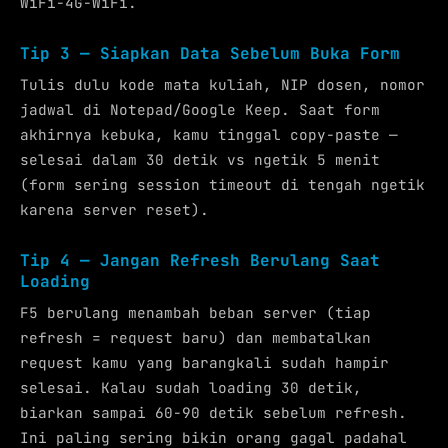
WiFi-4G-WiFi.
Tip 3 — Siapkan Data Sebelum Buka Form
Tulis dulu kode mata kuliah, NIP dosen, nomor
jadwal di Notepad/Google Keep. Saat form
akhirnya kebuka, kamu tinggal copy-paste —
selesai dalam 30 detik vs ngetik 5 menit
(form sering session timeout di tengah ngetik
karena server reset).
Tip 4 — Jangan Refresh Berulang Saat
Loading
F5 berulang menambah beban server (tiap
refresh = request baru) dan membatalkan
request kamu yang barangkali sudah hampir
selesai. Kalau sudah loading 30 detik,
biarkan sampai 60-90 detik sebelum refresh.
Ini paling sering bikin orang gagal padahal