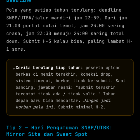
Deadline
Pola yang setiap tahun terulang: deadline
SNBP/UTBK/jalur mandiri jam 23:59. Dari jam
21:00 portal mulai lemot, jam 23:00 sering
crash, jam 23:30 menuju 24:00 sering total
down. Submit H-3 kalau bisa, paling lambat H-
1 sore.
Cerita berulang tiap tahun:
peserta upload
⚠
berkas di menit terakhir, koneksi drop,
sistem timeout, berkas tidak ke-submit. Saat
banding, jawaban resmi: "submit terakhir
tercatat tidak ada / tidak valid." Tahun
depan baru bisa mendaftar.
Jangan jadi
korban pola ini.
Submit minimal H-2.
Tip 2 — Hari Pengumuman SNBP/UTBK:
Mirror Site dan Sweet Spot