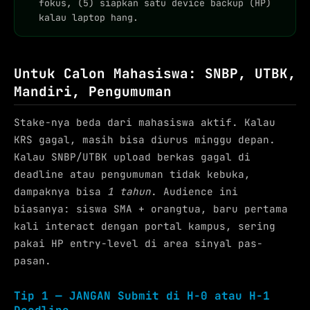
fokus, (5) siapkan satu device backup (HP)
kalau laptop hang.
Untuk Calon Mahasiswa: SNBP, UTBK,
Mandiri, Pengumuman
Stake-nya beda dari mahasiswa aktif. Kalau
KRS gagal, masih bisa diurus minggu depan.
Kalau SNBP/UTBK upload berkas gagal di
deadline atau pengumuman tidak kebuka,
dampaknya bisa
1 tahun
. Audience ini
biasanya: siswa SMA + orangtua, baru pertama
kali interact dengan portal kampus, sering
pakai HP entry-level di area sinyal pas-
pasan.
Tip 1 — JANGAN Submit di H-0 atau H-1