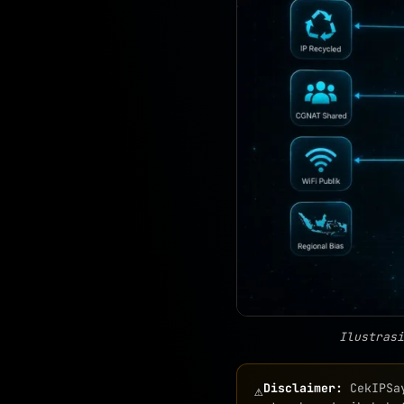
Ilustrasi
Disclaimer:
CekIPS
⚠