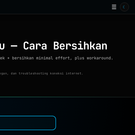
☰
☾
u — Cara Bersihkan
ek + bersihkan minimal effort, plus workaround.
ngan, dan troubleshooting koneksi internet.