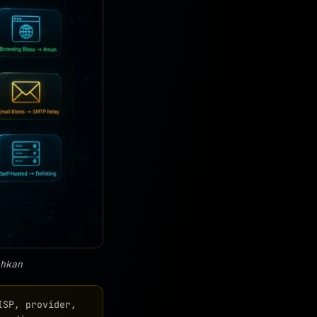
hkan
SP, provider,