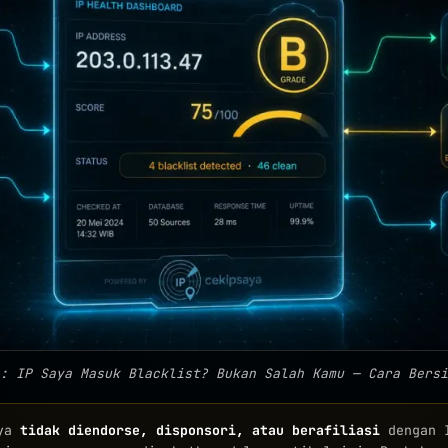
: IP Saya Masuk Blacklist? Bukan Salah Kamu — Cara Bersi
aya
tidak diendorse, disponsori, atau berafiliasi
dengan I