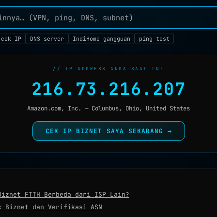
 cek IP
DNS server
IndiHome gangguan
ping test
// IP ADDRESS ANDA SAAT INI
216.73.216.207
Amazon.com, Inc. — Columbus, Ohio, United States
CEK IP BIZNET SAYA SEKARANG →
Biznet FTTH Berbeda dari ISP Lain?
k Biznet dan Verifikasi ASN