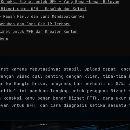
 Koneksi Biznet untuk WFH — Yang Benar-benar Relevan
 Biznet untuk WFH — Masalah dan Solusi
— Kapan Perlu dan Cara Mendapatkannya
Berubah dan Cara Cek IP Terbaru
iznet untuk WFH dan Kreator Konten
Umum
znet karena reputasinya: stabil, upload cepat, coc
tengah video call penting dengan klien, tiba-tiba 
ar ke Google Drive, progress bar berhenti di 87%.
rtikel ini panduan lengkap untuk pengguna Biznet 
a koneksi kamu benar-benar Biznet FTTH, cara ukur 
evan untuk WFH, dan cara diagnosis ketika sesuatu 