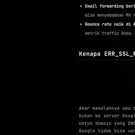
Email forwarding ber
bisa menyebabkan MX 
Bounce rate naik di 
metrik traffic Anda.
Kenapa ERR_SSL_
Akar masalahnya ada
bukan ke server Goog
untuk domain yang DN
Google tidak bisa ve