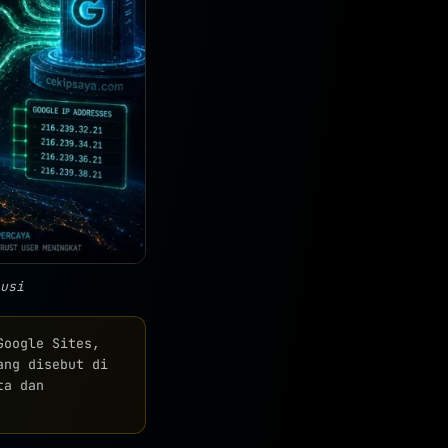
usi
oogle Sites,
ang disebut di
ta dan