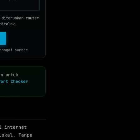
 diteruskan router
ditolak.
bagai sumber.
an untuk
Port Checker
i internet
lokal. Tanpa