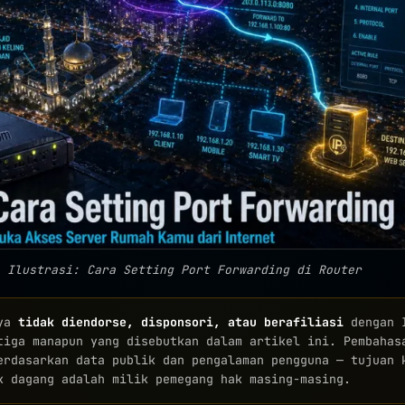
Ilustrasi: Cara Setting Port Forwarding di Router
aya
tidak diendorse, disponsori, atau berafiliasi
dengan I
tiga manapun yang disebutkan dalam artikel ini. Pembahas
erdasarkan data publik dan pengalaman pengguna — tujuan 
k dagang adalah milik pemegang hak masing-masing.