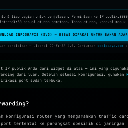
ntuh) tiap bagian untuk penjelasan. Permintaan ke IP publik:8080
internal:80 sesuai aturan pemetaan. Tanpa aturan, koneksi masuk 
OWNLOAD INFOGRAFIS (SVG) — BEBAS DIPAKAI UNTUK BAHAN AJAR
uan pendidikan — Lisensi CC-BY-SA 4.0. Cantumkan
cekipsaya.com
se
t IP publik Anda dari widget di atas — ini yang digunak
warding dari luar. Setelah selesai konfigurasi, gunakan
ifikasi port sudah terbuka.
rwarding?
h konfigurasi router yang mengarahkan traffic dar
 port tertentu) ke perangkat spesifik di jaringan 