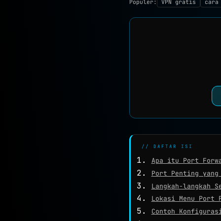
Populer:
VPN gratis
cara
// DAFTAR ISI
Apa itu Port Forw
Port Penting yang
Langkah-langkah S
Lokasi Menu Port 
Contoh Konfiguras