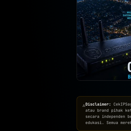
Disclaimer:
CekIPS
⚠
atau brand pihak ke
secara independen b
edukasi. Semua mere