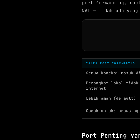
port forwarding, rou
NAT — tidak ada yang
TANPA PORT FORWARDING
Semua koneksi masuk d
Perangkat lokal tidak
internet
Lebih aman (default)
Cocok untuk: browsing
Port Penting ya