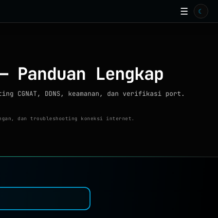
☰
☾
— Panduan Lengkap
ting CGNAT, DDNS, keamanan, dan verifikasi port.
ngan, dan troubleshooting koneksi internet.