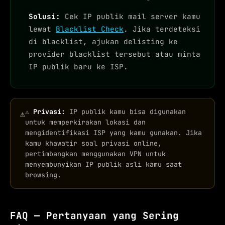
Solusi:
Cek IP publik mail server kamu
lewat
Blacklist Check
. Jika terdeteksi
di blacklist, ajukan delisting ke
provider blacklist tersebut atau minta
IP publik baru ke ISP.
⚠️
Privasi:
IP publik kamu bisa digunakan
⚠
untuk memperkirakan lokasi dan
mengidentifikasi ISP yang kamu gunakan. Jika
kamu khawatir soal privasi online,
pertimbangkan menggunakan VPN untuk
menyembunyikan IP publik asli kamu saat
browsing.
FAQ — Pertanyaan yang Sering