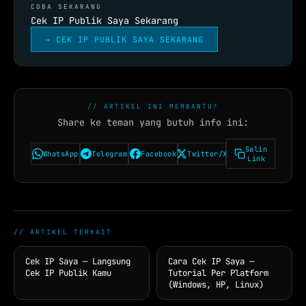
COBA SEKARANG
Cek IP Publik Saya Sekarang
→ CEK IP PUBLIK SAYA SEKARANG
// ARTIKEL INI MEMBANTU?
Share ke teman yang butuh info ini:
Salin
WhatsApp
Telegram
Facebook
Twitter/X
Link
// ARTIKEL TERKAIT
Cek IP Saya — Langsung
Cara Cek IP Saya —
Cek IP Publik Kamu
Tutorial Per Platform
(Windows, HP, Linux)