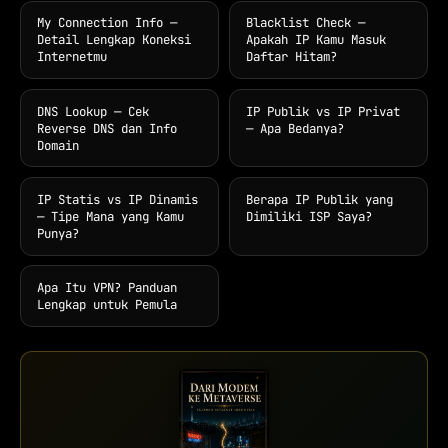
My Connection Info —
Blacklist Check —
Detail Lengkap Koneksi
Apakah IP Kamu Masuk
Internetmu
Daftar Hitam?
DNS Lookup — Cek
IP Publik vs IP Privat
Reverse DNS dan Info
— Apa Bedanya?
Domain
IP Statis vs IP Dinamis
Berapa IP Publik yang
— Tipe Mana yang Kamu
Dimiliki ISP Saya?
Punya?
Apa Itu VPN? Panduan
Lengkap untuk Pemula