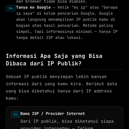
dan browser tidak bisa diakses.
Tanya ke Google
— Ketik "my ip" atau "berapa
04
ip saya" di kolom pencarian Google. Google
akan langsung menampilkan IP publik kamu di
bagian atas hasil pencarian. Metode paling
simpel, tapi informasinya minimal — hanya IP
tanpa detail ISP atau lokasi.
Informasi Apa Saja yang Bisa
Dibaca dari IP Publik?
Sebuah IP publik menyimpan lebih banyak
informasi dari yang kamu kira. Berikut data
yang bisa diketahui hanya dari IP address
kamu:
Nama ISP / Provider Internet
01
Dari IP publik, bisa diketahui siapa
provider internetmu — Telkom