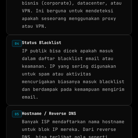
bisnis (corporate), datacenter, atau
VPN. Ini berguna untuk mendeteksi
apakah seseorang menggunakan proxy
atau VPN.
Status Blacklist
04
IP publik bisa dicek apakah masuk
dalam daftar blacklist email atau
keamanan. IP yang sering digunakan
untuk spam atau aktivitas
mencurigakan biasanya masuk blacklist
dan berdampak pada kemampuan mengirim
email.
Hostname / Reverse DNS
05
Banyak ISP mendaftarkan nama hostname
untuk blok IP mereka. Dari reverse
DNS, bisa terlihat pola seperti