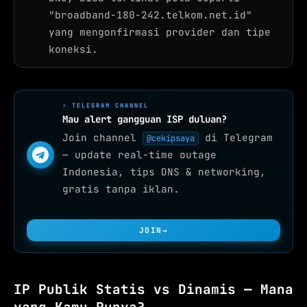
"broadband-180-242.telkom.net.id"
yang mengonfirmasi provider dan tipe
koneksi.
⚡ TELEGRAM CHANNEL
Mau alert gangguan ISP duluan?
Join channel
di Telegram
@cekipsaya
— update real-time outage
Indonesia, tips DNS & networking,
gratis tanpa iklan.
JOIN
→
IP Publik Statis vs Dinamis — Mana