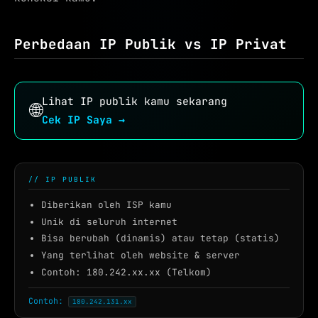
Perbedaan IP Publik vs IP Privat
Lihat IP publik kamu sekarang
🌐
Cek IP Saya →
// IP PUBLIK
Diberikan oleh ISP kamu
Unik di seluruh internet
Bisa berubah (dinamis) atau tetap (statis)
Yang terlihat oleh website & server
Contoh: 180.242.xx.xx (Telkom)
Contoh:
180.242.131.xx