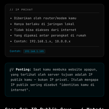
// IP PRIVAT
Diberikan oleh router/modem kamu
Hanya berlaku di jaringan lokal
Tidak bisa diakses dari internet
Yang dipakai antar perangkat di rumah
Contoh: 192.168.1.x, 10.0.0.x
Contoh:
192.168.1.105
💡
Penting:
Saat kamu membuka website apapun,
ℹ
yang terlihat oleh server tujuan adalah IP
publik kamu — bukan IP privat. Itulah mengapa
IP publik sering disebut "identitas kamu di
internet".