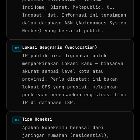
IndiHome, Biznet, MyRepublic, XL,
Indosat, dst. Informasi ini tersimpan
dalam database ASN (Autonomous System
Number) yang bersifat publik.
Lokasi Geografis (Geolocation)
02
IP publik bisa digunakan untuk
memperkirakan lokasi kamu — biasanya
akurat sampai level kota atau
provinsi. Perlu dicatat: ini bukan
lokasi GPS yang presisi, melainkan
perkiraan berdasarkan registrasi blok
IP di database ISP.
Tipe Koneksi
03
Apakah koneksimu berasal dari
jaringan rumahan (residential),