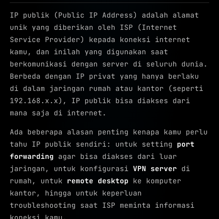
IP publik (Public IP Address) adalah alamat
unik yang diberikan oleh ISP (Internet
Service Provider) kepada koneksi internet
kamu, dan inilah yang digunakan saat
berkomunikasi dengan server di seluruh dunia.
Berbeda dengan IP privat yang hanya berlaku
di dalam jaringan rumah atau kantor (seperti
192.168.x.x), IP publik bisa diakses dari
mana saja di internet.
Ada beberapa alasan penting kenapa kamu perlu
tahu IP publik sendiri: untuk setting
port
forwarding
agar bisa diakses dari luar
jaringan, untuk konfigurasi
VPN server
di
rumah, untuk
remote desktop
ke komputer
kantor, hingga untuk keperluan
troubleshooting saat ISP meminta informasi
koneksi kamu.