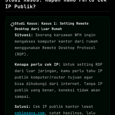
IP Publik?
Studi Kasus: Kasus 1: Setting Remote
📋
Desktop dari Luar Rumah
Situasi:
Seorang karyawan WFH ingin
mengakses komputer kantor dari rumah
menggunakan Remote Desktop Protocol
(RDP).
Kenapa perlu cek IP:
Untuk setting RDP
dari luar jaringan, kamu perlu tahu IP
publik komputer/router tujuan agar
bisa dihubungi dari internet. Tanpa IP
publik yang benar, koneksi tidak akan
sampai.
Solusi:
Cek IP publik kantor lewat
cekipsaya.com
, catat hasilnya, lalu