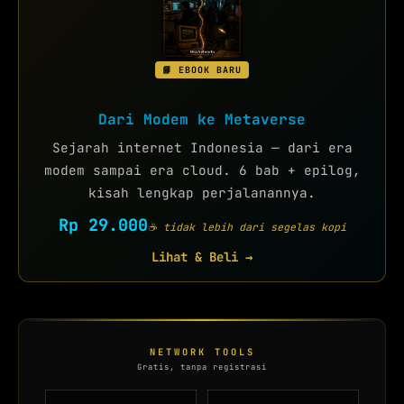
📘 EBOOK BARU
Dari Modem ke Metaverse
Sejarah internet Indonesia — dari era
modem sampai era cloud. 6 bab + epilog,
kisah lengkap perjalanannya.
Rp 29.000
☕ tidak lebih dari segelas kopi
Lihat & Beli →
NETWORK TOOLS
Gratis, tanpa registrasi