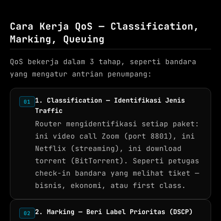
Cara Kerja QoS — Classification,
Marking, Queuing
QoS bekerja dalam 3 tahap, seperti bandara
yang mengatur antrian penumpang:
1. Classification — Identifikasi Jenis
01
Traffic
Router mengidentifikasi setiap paket:
ini video call Zoom (port 8801), ini
Netflix (streaming), ini download
torrent (BitTorrent). Seperti petugas
check-in bandara yang melihat tiket —
bisnis, ekonomi, atau first class.
2. Marking — Beri Label Prioritas (DSCP)
02