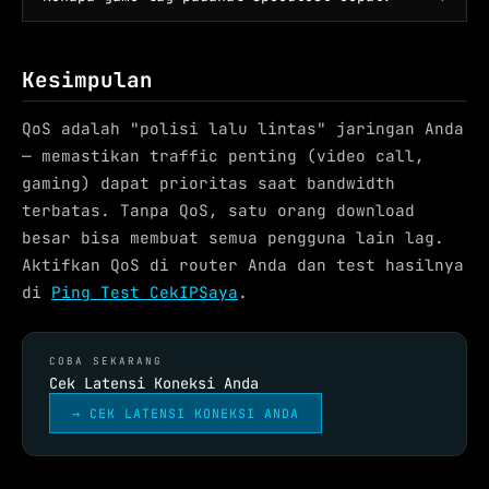
Kesimpulan
QoS adalah "polisi lalu lintas" jaringan Anda
— memastikan traffic penting (video call,
gaming) dapat prioritas saat bandwidth
terbatas. Tanpa QoS, satu orang download
besar bisa membuat semua pengguna lain lag.
Aktifkan QoS di router Anda dan test hasilnya
di
Ping Test CekIPSaya
.
COBA SEKARANG
Cek Latensi Koneksi Anda
→ CEK LATENSI KONEKSI ANDA