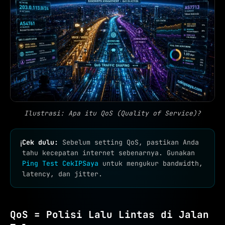
Ilustrasi: Apa itu QoS (Quality of Service)?
Cek dulu:
Sebelum setting QoS, pastikan Anda
ℹ
tahu kecepatan internet sebenarnya. Gunakan
Ping Test CekIPSaya
untuk mengukur bandwidth,
latency, dan jitter.
QoS = Polisi Lalu Lintas di Jalan