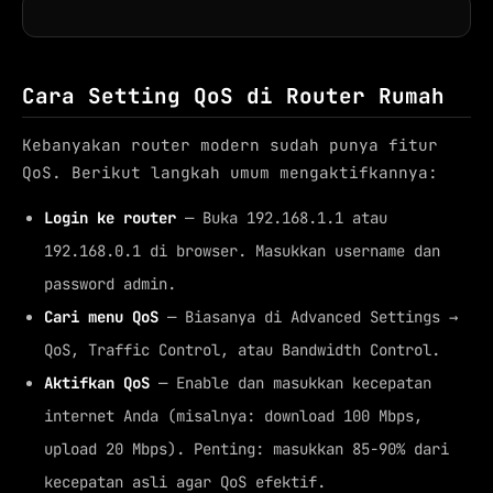
Cara Setting QoS di Router Rumah
Kebanyakan router modern sudah punya fitur
QoS. Berikut langkah umum mengaktifkannya:
Login ke router
— Buka 192.168.1.1 atau
192.168.0.1 di browser. Masukkan username dan
password admin.
Cari menu QoS
— Biasanya di Advanced Settings →
QoS, Traffic Control, atau Bandwidth Control.
Aktifkan QoS
— Enable dan masukkan kecepatan
internet Anda (misalnya: download 100 Mbps,
upload 20 Mbps). Penting: masukkan 85-90% dari
kecepatan asli agar QoS efektif.