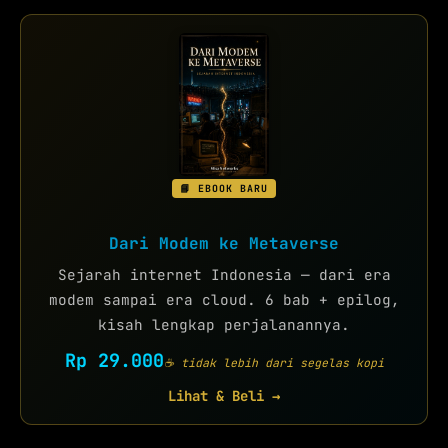
📘 EBOOK BARU
Dari Modem ke Metaverse
Sejarah internet Indonesia — dari era
modem sampai era cloud. 6 bab + epilog,
kisah lengkap perjalanannya.
Rp 29.000
☕ tidak lebih dari segelas kopi
Lihat & Beli →