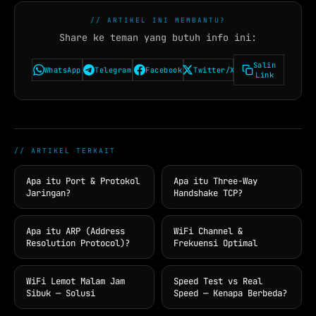
// ARTIKEL INI MEMBANTU?
Share ke teman yang butuh info ini:
Salin
WhatsApp
Telegram
Facebook
Twitter/X
Link
// ARTIKEL TERKAIT
Apa itu Port & Protokol
Apa itu Three-Way
Jaringan?
Handshake TCP?
Apa itu ARP (Address
WiFi Channel &
Resolution Protocol)?
Frekuensi Optimal
WiFi Lemot Malam Jam
Speed Test vs Real
Sibuk — Solusi
Speed — Kenapa Berbeda?