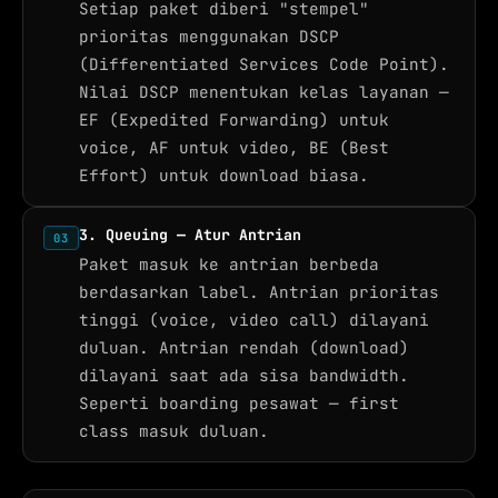
Setiap paket diberi "stempel"
prioritas menggunakan DSCP
(Differentiated Services Code Point).
Nilai DSCP menentukan kelas layanan —
EF (Expedited Forwarding) untuk
voice, AF untuk video, BE (Best
Effort) untuk download biasa.
3. Queuing — Atur Antrian
03
Paket masuk ke antrian berbeda
berdasarkan label. Antrian prioritas
tinggi (voice, video call) dilayani
duluan. Antrian rendah (download)
dilayani saat ada sisa bandwidth.
Seperti boarding pesawat — first
class masuk duluan.