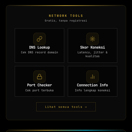
NETWORK TOOLS
Gratis, tanpa registrasi
DNS Lookup
Skor Koneksi
Cek DNS record domain
Latency, jitter &
kualitas
Port Checker
Connection Info
Cek port terbuka
Info lengkap koneksi
Lihat semua tools →