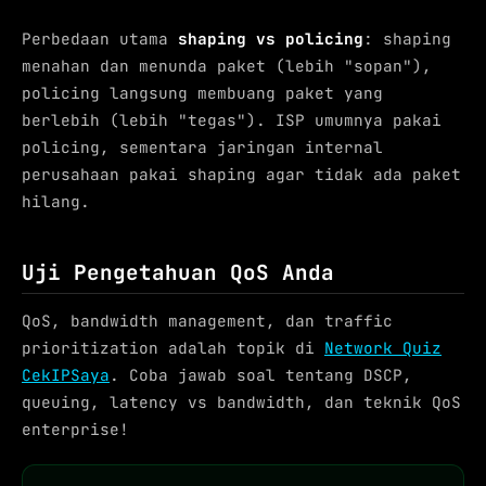
Perbedaan utama
shaping vs policing
: shaping
menahan dan menunda paket (lebih "sopan"),
policing langsung membuang paket yang
berlebih (lebih "tegas"). ISP umumnya pakai
policing, sementara jaringan internal
perusahaan pakai shaping agar tidak ada paket
hilang.
Uji Pengetahuan QoS Anda
QoS, bandwidth management, dan traffic
prioritization adalah topik di
Network Quiz
CekIPSaya
. Coba jawab soal tentang DSCP,
queuing, latency vs bandwidth, dan teknik QoS
enterprise!